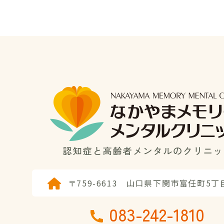
〒759-6613
山口県下関市富任町5丁目
083-242-1810