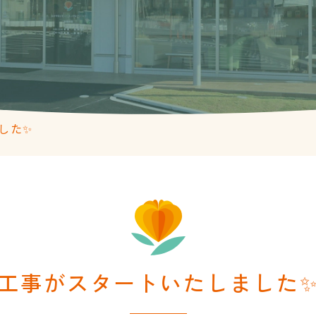
した✨
工事がスタートいたしました