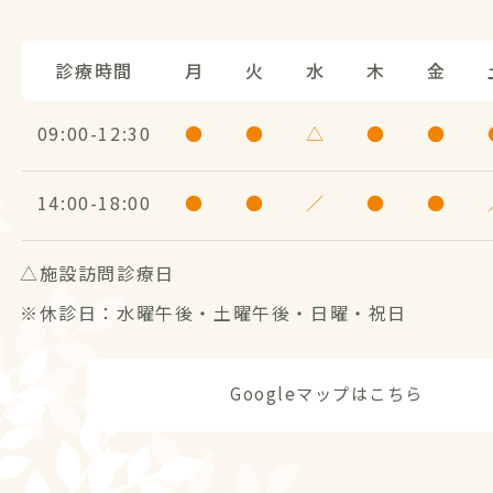
診療時間
月
火
水
木
金
09:00
12:30
●
●
△
●
●
14:00
18:00
●
●
／
●
●
△施設訪問診療日
※休診日：水曜午後・土曜午後・日曜・祝日
Googleマップはこちら