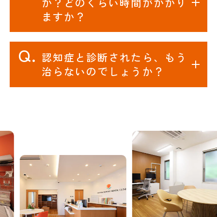
か？どのくらい時間がかかり
ますか？
認知症と診断されたら、もう
治らないのでしょうか？
Previous
Nex