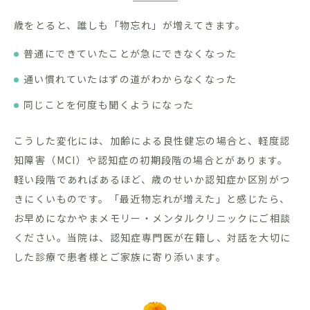
歳をとると、誰しも「物忘れ」が増えてきます。
普通にできていたことが急にできなくなった
通い慣れていたはずの道がわからなくなった
同じことを何度も聞くようになった
こうした変化には、加齢による良性健忘の場合と、軽度認
知障害（MCI）や認知症の初期段階の場合とがあります。
軽い段階であればあるほど、歳のせいか認知症か区別がつ
きにくいものです。「最近物忘れが増えた」と感じたら、
お早めになかやまメモリー・メンタルクリニックにご相談
ください。当院は、認知症専門医が在籍し、対話を大切に
した診療で患者様とご家族に寄り添います。