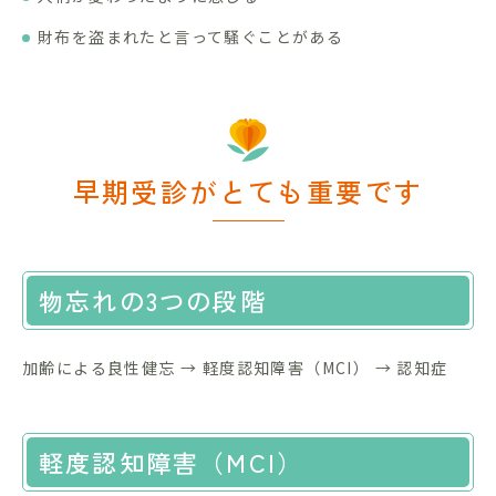
財布を盗まれたと言って騒ぐことがある
早期受診がとても重要です
物忘れの3つの段階
加齢による良性健忘 → 軽度認知障害（MCI） → 認知症
軽度認知障害（MCI）