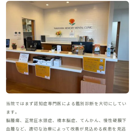
当院ではまず認知症専門医による鑑別診断を大切にしてい
ます。
脳腫瘍、正常圧水頭症、橋本脳症、てんかん、慢性硬膜下
血腫など、適切な治療によって改善が見込める疾患を見逃