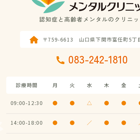
〒759-6613
山口県下関市富任町5丁目
083-242-1810
診療時間
月
火
水
木
金
09:00
12:30
●
●
△
●
●
14:00
18:00
●
●
／
●
●