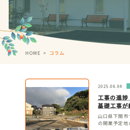
HOME
>
コラム
2025.06.04
工事の進捗
基礎工事が
山口県下関市
の開業予定地の