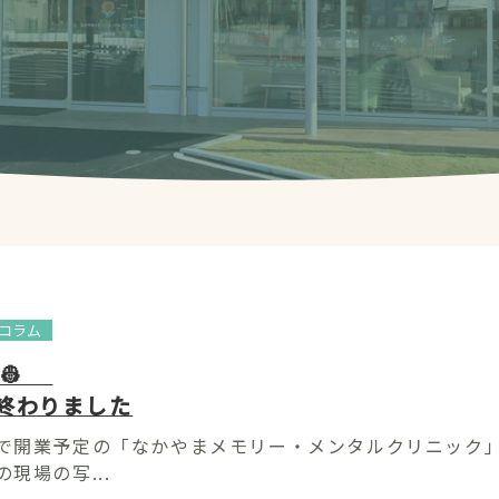
コラム
 👷
終わりました
で開業予定の「なかやまメモリー・メンタルクリニック」
現場の写...