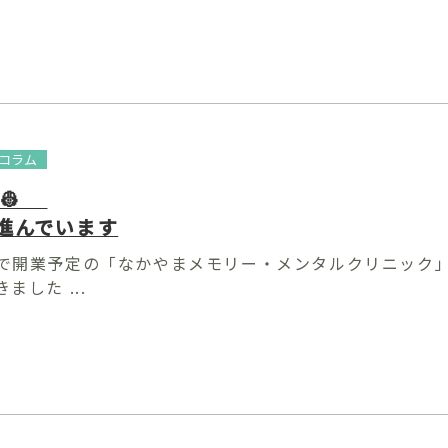
コラム
 👷
進んでいます
で開業予定の「なかやまメモリー・メンタルクリニック」
ました ...