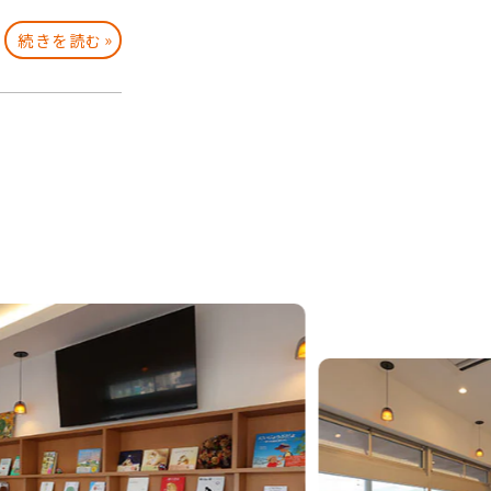
»
続きを読む
N