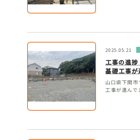
2025.05.21
工事の進捗
基礎工事が
山口県下関市
工事が進んでき